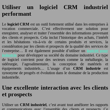
Utiliser un logiciel CRM industriel
performant
Le
logiciel CRM
est un outil fortement utilisé dans les entreprises à
vocation commerciale. C’est effectivement une solution pour
enregistrer, analyser et traiter l’ensemble des informations provenant
des clients et prospects. Cela inclut l’historique des achats, l’intérêt
et les hésitations vis-à-vis de certains produits et services, la
considération par les clients et prospects de la qualité des services de
l’entreprise… Il est également possible d’utiliser un
logiciel pour
industrie
pour développer sa société du domaine industriel. Ce type
de logiciel convient pour des secteurs comme la métallurgie, la
sidérurgie, l’agroalimentaire, la conception de matériels et
équipements industriels… L’usage d’un
CRM industrie
est
synonyme de progrès et évolution dans le domaine de la production
industrielle.
Une excellente interaction avec les clients
et prospects
Utiliser un
CRM industriel
, c’est avant tout améliorer les rapports
et communications avec l’ensemble des clients et prospects. Ce