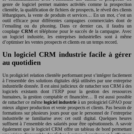
genre de logiciel permet maintes activités comme la prospection
clientèle, la qualification de fichiers de prospects, le réveil des clients
léthargiques, la vente de produits et services… En un mot, c’est un
outil efficace pour différentes campagnes commerciales dont de
l’emailing ou du phoning. Dans ce dernier cas, il faudra un
couplage
CRM
et téléphone pour le succès de la campagne. Avec
un logiciel industrie, les entreprises industrielles sont à même
d’optimiser les ventes prospects et clients en un temps record.
Un logiciel CRM industrie facile à gérer
au quotidien
Un proligiciel relation clientèle performant peut s’intégrer facilement
à l’ensemble des solutions digitales déjà utilisées par une entreprise
industrielle donnée. Il est ainsi judicieux de rattacher son CRM à des
logiciels existants dont l’ERP pour la gestion des ressources
humaines, la gestion comptable et financière… Il est aussi possible
de rattacher ce même
logiciel industrie
à un prologiciel GPAO pour
mieux aligner production et vente prospects et clients. Pas besoin de
formations sur plusieurs jours pour que le personnel de l’entreprise
industrielle se familiarise avec cet outil digital. Quelques heures
suffisent à l’ensemble des salariés pour être opérationnels. A savoir
également que le logiciel CRM offre un tableau de bord permettant