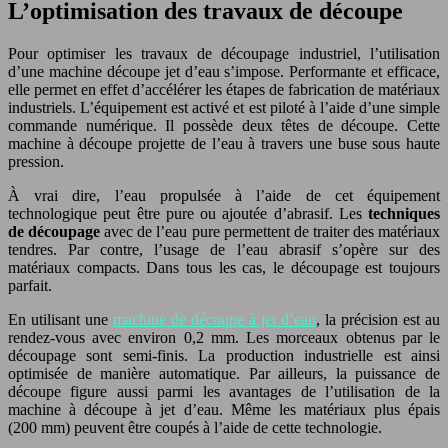
L’optimisation des travaux de découpe
Pour optimiser les travaux de découpage industriel, l’utilisation
d’une machine découpe jet d’eau s’impose. Performante et efficace,
elle permet en effet d’accélérer les étapes de fabrication de matériaux
industriels. L’équipement est activé et est piloté à l’aide d’une simple
commande numérique. Il possède deux têtes de découpe. Cette
machine à découpe projette de l’eau à travers une buse sous haute
pression.
À vrai dire, l’eau propulsée à l’aide de cet équipement
technologique peut être pure ou ajoutée d’abrasif. Les
techniques
de découpage
avec de l’eau pure permettent de traiter des matériaux
tendres. Par contre, l’usage de l’eau abrasif s’opère sur des
matériaux compacts. Dans tous les cas, le découpage est toujours
parfait.
En utilisant une
machine de découpe à jet d’eau
, la précision est au
rendez-vous avec environ 0,2 mm. Les morceaux obtenus par le
découpage sont semi-finis. La production industrielle est ainsi
optimisée de manière automatique. Par ailleurs, la puissance de
découpe figure aussi parmi les avantages de l’utilisation de la
machine à découpe à jet d’eau. Même les matériaux plus épais
(200 mm) peuvent être coupés à l’aide de cette technologie.