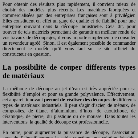
Pour obtenir des résultats plus rapidement, il convient mieux de
choisir des modèles plus récents. Les machines fabriquées et
commercialisées par des entreprises françaises sont à privilégier.
Elles constituent en effet un gage de qualité et de fiabilité pour une
entreprise œuvrant dans la découpe industrielle. Cela dit, pour
trouver de tels matériels permettant de garantir un meilleur rendu de
vos travaux de découpages, il vous importe simplement de consulter
un revendeur agréé. Sinon, il est également possible de commander
directement le modèle qu’il vous faut sur le site officiel du
constructeur en question.
La possibilité de couper différents types
de matériaux
La méthode de découpe au jet d’eau est très appréciée pour sa
flexibilité d’emploi et pour sa grande polyvalence. Effectivement,
cet appareil innovant
permet de réaliser des découpes
de différents
types de matériaux industriels. Il peut s’agir d’acier, de métaux, de
composites, de titane, d’aluminium, d’inox, de caoutchouc, de
céramique, de pierre, du plastique ou de mousse. Dans toutes les
interventions, la qualité de découpe est professionnelle.
En outre, pour augmenter la puissance de découpe, l’association
avec de l’abrasif comme le sable constitue une solution faisable.