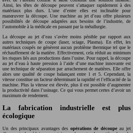
Ainsi, les têtes de découpe peuvent s’attaquer rapidement à des
matériaux plus durs. L’une d’entre elles est inclinable pour
manœuvrer la découpe. Une machine au jet d’eau offre plusieurs
possibilités de découpe adaptées aux besoins de l’industrie, de
l’automobile à la médicale en passant par la métallurgie.
La découpe au jet d’eau s’avère moins pénible par rapport aux
autres techniques de coupe (laser, sciage, Plasma). En effet, les
matériaux coupés ne génèrent aucun problème thermique tel que le
réchauffement de la matière. Effectivement, cela réduit au minimum
les risques liés aux productions dans l’usine. Pour rappel, la découpe
au jet d’eau à haute pression à l’aide d’une machine innovante est
une technique de séparation par arrachement de matières. Elle offre
alors une qualité de coupe balançant entre 1 et 5. Cependant, la
vitesse constitue un facteur déterminant la rapidité et l’efficacité de la
machine. Plus la vitesse est élevée, plus il est possible d’augmenter
la productivité dans l’usinage. Ce qui vous permet certes d’avoir un
maximum de rendement.
La fabrication industrielle est plus
écologique
Un des principaux avantages des
opérations de découpe
au jet