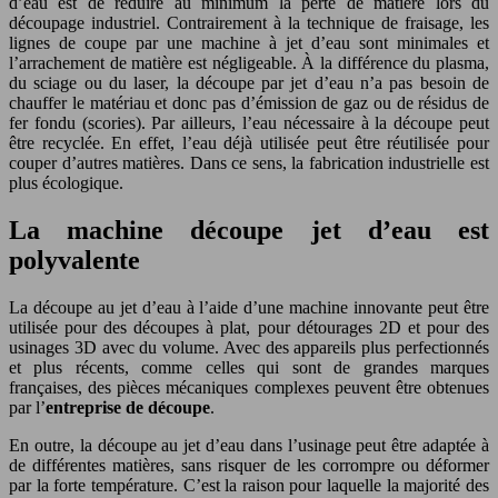
d’eau est de réduire au minimum la perte de matière lors du
découpage industriel. Contrairement à la technique de fraisage, les
lignes de coupe par une machine à jet d’eau sont minimales et
l’arrachement de matière est négligeable. À la différence du plasma,
du sciage ou du laser, la découpe par jet d’eau n’a pas besoin de
chauffer le matériau et donc pas d’émission de gaz ou de résidus de
fer fondu (scories). Par ailleurs, l’eau nécessaire à la découpe peut
être recyclée. En effet, l’eau déjà utilisée peut être réutilisée pour
couper d’autres matières. Dans ce sens, la fabrication industrielle est
plus écologique.
La machine découpe jet d’eau est
polyvalente
La découpe au jet d’eau à l’aide d’une machine innovante peut être
utilisée pour des découpes à plat, pour détourages 2D et pour des
usinages 3D avec du volume. Avec des appareils plus perfectionnés
et plus récents, comme celles qui sont de grandes marques
françaises, des pièces mécaniques complexes peuvent être obtenues
par l’
entreprise de découpe
.
En outre, la découpe au jet d’eau dans l’usinage peut être adaptée à
de différentes matières, sans risquer de les corrompre ou déformer
par la forte température. C’est la raison pour laquelle la majorité des