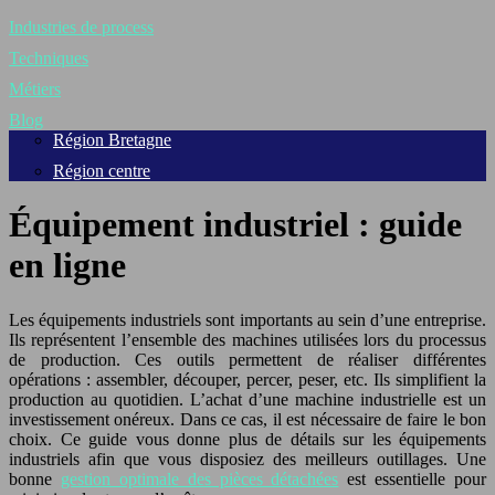
Industries de process
Techniques
Métiers
Blog
Région Bretagne
Région centre
Équipement industriel : guide
en ligne
Les équipements industriels sont importants au sein d’une entreprise.
Ils représentent l’ensemble des machines utilisées lors du processus
de production. Ces outils permettent de réaliser différentes
opérations : assembler, découper, percer, peser, etc. Ils simplifient la
production au quotidien. L’achat d’une machine industrielle est un
investissement onéreux. Dans ce cas, il est nécessaire de faire le bon
choix. Ce guide vous donne plus de détails sur les équipements
industriels afin que vous disposiez des meilleurs outillages. Une
bonne
gestion optimale des pièces détachées
est essentielle pour