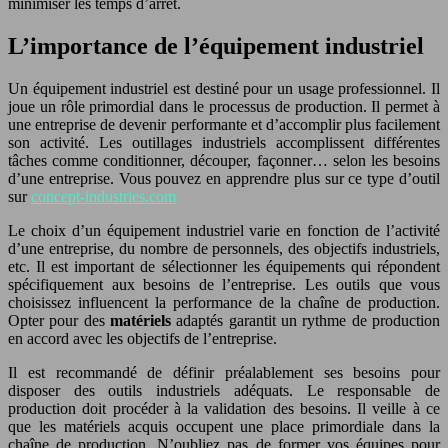
minimiser les temps d’arrêt.
L’importance de l’équipement industriel
Un équipement industriel est destiné pour un usage professionnel. Il
joue un rôle primordial dans le processus de production. Il permet à
une entreprise de devenir performante et d’accomplir plus facilement
son activité. Les outillages industriels accomplissent différentes
tâches comme conditionner, découper, façonner… selon les besoins
d’une entreprise. Vous pouvez en apprendre plus sur ce type d’outil
sur
concept-industries.com
Le choix d’un équipement industriel varie en fonction de l’activité
d’une entreprise, du nombre de personnels, des objectifs industriels,
etc. Il est important de sélectionner les équipements qui répondent
spécifiquement aux besoins de l’entreprise. Les outils que vous
choisissez influencent la performance de la chaîne de production.
Opter pour des
matériels
adaptés garantit un rythme de production
en accord avec les objectifs de l’entreprise.
Il est recommandé de définir préalablement ses besoins pour
disposer des outils industriels adéquats. Le responsable de
production doit procéder à la validation des besoins. Il veille à ce
que les matériels acquis occupent une place primordiale dans la
chaîne de production. N’oubliez pas de former vos équipes pour