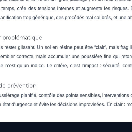
u temps, crée des tensions internes et augmente les risques. 
planification trop générique, des procédés mal calibrés, et une 
er problématique
rester glissant. Un sol en résine peut être “clair”, mais fragil
sembler correcte, mais accumuler une poussière fine qui ret
n’est qu’un indice. Le critère, c’est l’impact : sécurité, conf
s de prévention
ssiérage planifié, contrôle des points sensibles, interventions 
 état d’urgence et évite les décisions improvisées. En clair : m