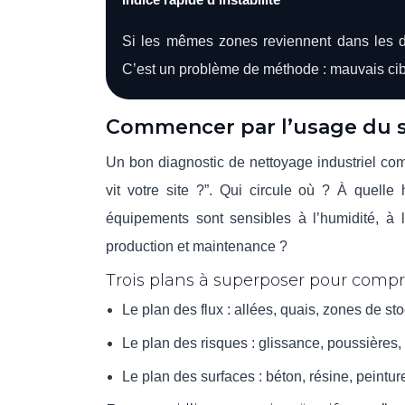
Si les mêmes zones reviennent dans les di
C’est un problème de méthode : mauvais cib
Commencer par l’usage du si
Un bon diagnostic de nettoyage industriel co
vit votre site ?”. Qui circule où ? À quell
équipements sont sensibles à l’humidité, à l
production et maintenance ?
Trois plans à superposer pour compr
Le plan des flux : allées, quais, zones de s
Le plan des risques : glissance, poussières,
Le plan des surfaces : béton, résine, peintu