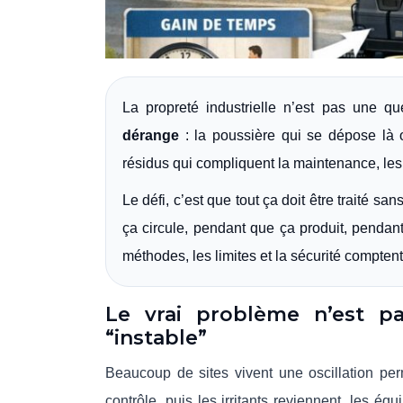
La propreté industrielle n’est pas une qu
dérange
: la poussière qui se dépose là o
résidus qui compliquent la maintenance, les
Le défi, c’est que tout ça doit être traité s
ça circule, pendant que ça produit, pendan
méthodes, les limites et la sécurité comptent 
Le vrai problème n’est pa
“instable”
Beaucoup de sites vivent une oscillation pe
contrôle, puis les irritants reviennent, les é