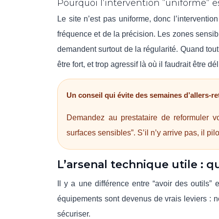
Pourquoi l’intervention “uniforme” e
Le site n’est pas uniforme, donc l’interventio
fréquence et de la précision. Les zones sensi
demandent surtout de la régularité. Quand tout es
être fort, et trop agressif là où il faudrait être dél
Un conseil qui évite des semaines d’allers-r
Demandez au prestataire de reformuler votr
surfaces sensibles”. S’il n’y arrive pas, il pil
L’arsenal technique utile : q
Il y a une différence entre “avoir des outils” 
équipements sont devenus de vrais leviers : no
sécuriser.