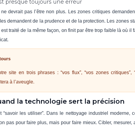
st presque toujours une erreur
n ne devrait pas l’être non plus. Les zones critiques demanden
bles demandent de la prudence et de la protection. Les zones s
t traité de la même façon, on finit par être trop faible là où il f
icat.
etours
e site en trois phrases : “vos flux”, “vos zones critiques”, 
otera à l’aveugle.
uand la technologie sert la précision
et “savoir les utiliser”. Dans le nettoyage industriel moderne, c
n pas pour faire plus, mais pour faire mieux. Cibler, mesurer, a