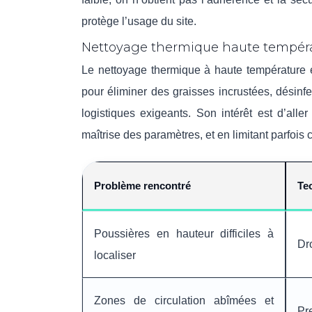
protège l’usage du site.
Nettoyage thermique haute températ
Le nettoyage thermique à haute température e
pour éliminer des graisses incrustées, désinf
logistiques exigeants. Son intérêt est d’all
maîtrise des paramètres, et en limitant parfoi
Problème rencontré
Te
Poussières en hauteur difficiles à
Dr
localiser
Zones de circulation abîmées et
Pr