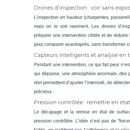
Drones d’inspection : voir sans expo
L’inspection en hauteur (charpentes, passerelle
mais on le voit rarement. Les drones d’insp
préparer une intervention ciblée et de réduire 
pour comparer avant/après, sans transformer c
Capteurs intelligents et analyse en te
Pendant une intervention, ce qui fait peur n’est
qui dépasse, une atmosphère anormale, des par
réel permettent d’ajuster l’intensité, de détect
précieux.
Pression contrôlée : remettre en éta
Le décapage et la remise en état de surfac
pression contrôlée. L’idée n’est pas de “force
faible, on n’obtient pas l’adhérence et la séc