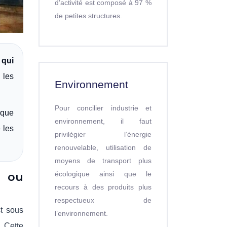
d’activité est composé à 97 %
de petites structures.
 qui
 les
Environnement
Pour concilier industrie et
 que
environnement, il faut
 les
privilégier l’énergie
renouvelable, utilisation de
moyens de transport plus
écologique ainsi que le
” ou
recours à des produits plus
respectueux de
st sous
l’environnement.
. Cette