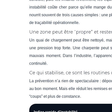
instabilité coûte cher parce qu’elle mange d
nourrit souvent de trois causes simples : une 
de traçabilité opérationnelle.
Une zone peut être “propre” et rest
Un quai de chargement peut être nettoyé, mais 
une pression trop forte. Une charpente peut 
mauvais moment. Dans l’industrie, l’apparence 
continuité.
Ce qui stabilise, ce sont les routine
La prévention n’a rien de spectaculaire : dépou
au bon moment. Mais elle réduit les remises en
“coups” et plus de constance.
Indice rapide d’instabilité