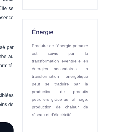
Elle se
absence
Énergie
Produire de l’énergie primaire
isé par
est suivie par la
ombe au
transformation éventuelle en
ormité,
énergies secondaires. La
transformation énergétique
peut se traduire par la
production de produits
ciblées
pétroliers grâce au raffinage,
oins de
production de chaleur de
réseau et d’électricité.