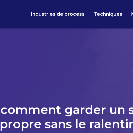
Industries de process
Techniques
 comment garder un si
propre sans le ralenti