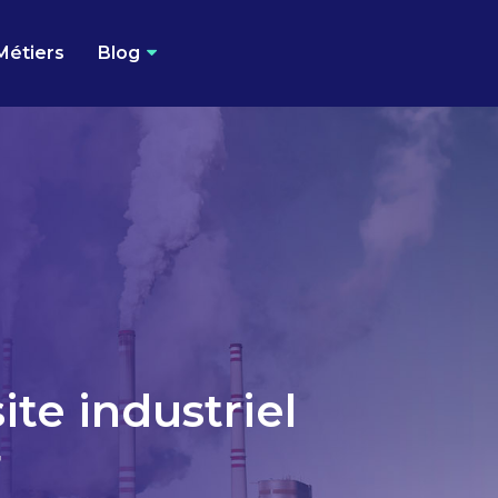
Métiers
Blog
te industriel
r