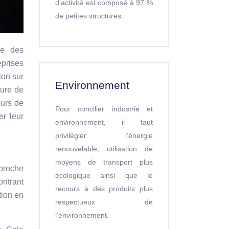
d’activité est composé à 97 %
de petites structures.
me des
eprises
ion sur
Environnement
ture de
eurs de
Pour concilier industrie et
er leur
environnement, il faut
privilégier l’énergie
renouvelable, utilisation de
moyens de transport plus
proche
écologique ainsi que le
ontrant
recours à des produits plus
tion en
respectueux de
l’environnement.