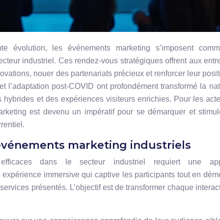
e évolution, les événements marketing s’imposent com
ecteur industriel. Ces rendez-vous stratégiques offrent aux entr
vations, nouer des partenariats précieux et renforcer leur posit
 et l’adaptation post-COVID ont profondément transformé la na
 hybrides et des expériences visiteurs enrichies. Pour les act
 marketing est devenu un impératif pour se démarquer et stimul
entiel.
événements marketing industriels
fficaces dans le secteur industriel requiert une ap
ne expérience immersive qui captive les participants tout en dém
services présentés. L’objectif est de transformer chaque interac