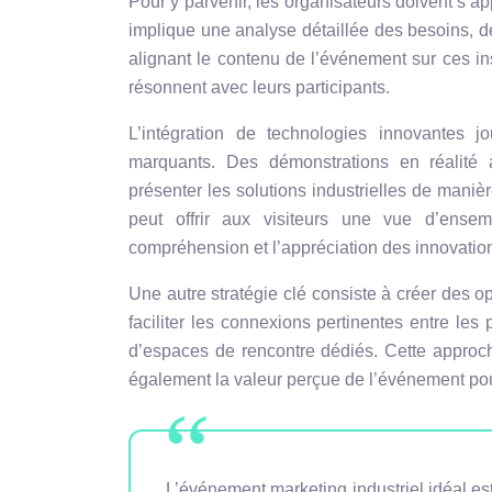
Pour y parvenir, les organisateurs doivent s’
implique une analyse détaillée des besoins, de
alignant le contenu de l’événement sur ces in
résonnent avec leurs participants.
L’intégration de technologies innovantes 
marquants. Des démonstrations en réalité a
présenter les solutions industrielles de mani
peut offrir aux visiteurs une vue d’ensem
compréhension et l’appréciation des innovatio
Une autre stratégie clé consiste à créer des o
faciliter les connexions pertinentes entre les
d’espaces de rencontre dédiés. Cette appro
également la valeur perçue de l’événement pour
L’événement marketing industriel idéal est