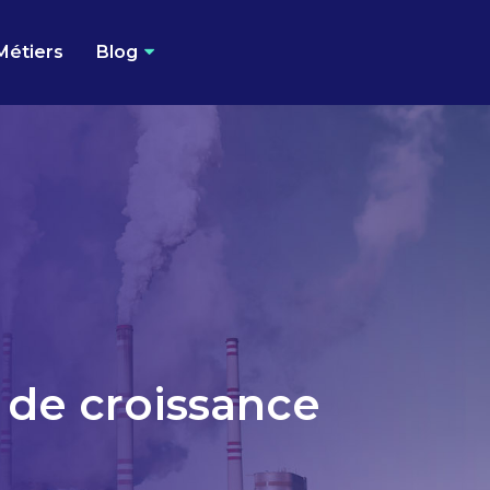
Métiers
Blog
 de croissance