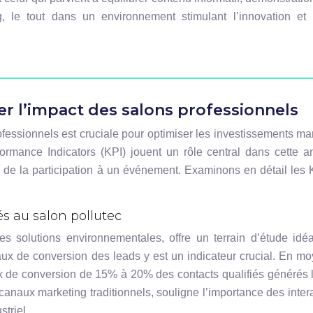
g, le tout dans un environnement stimulant l’innovation et 
r l’impact des salons professionnels
ofessionnels est cruciale pour optimiser les investissements ma
rformance Indicators (KPI) jouent un rôle central dans cette a
ès de la participation à un événement. Examinons en détail les 
s au salon pollutec
des solutions environnementales, offre un terrain d’étude idé
aux de conversion des leads y est un indicateur crucial. En m
aux de conversion de 15% à 20% des contacts qualifiés générés 
canaux marketing traditionnels, souligne l’importance des inter
triel.