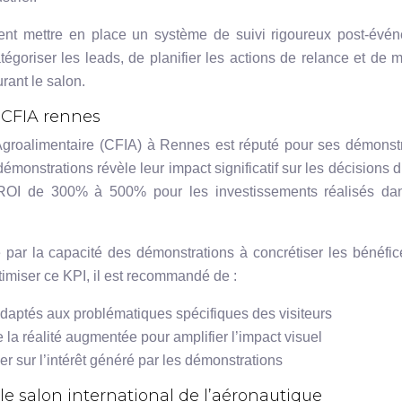
vent mettre en place un système de suivi rigoureux post-évé
égoriser les leads, de planifier les actions de relance et de 
rant le salon.
 CFIA rennes
 Agroalimentaire (CFIA) à Rennes est réputé pour ses démonst
monstrations révèle leur impact significatif sur les décisions d
 ROI de 300% à 500% pour les investissements réalisés da
e par la capacité des démonstrations à concrétiser les bénéfi
timiser ce KPI, il est recommandé de :
daptés aux problématiques spécifiques des visiteurs
a réalité augmentée pour amplifier l’impact visuel
r sur l’intérêt généré par les démonstrations
 salon international de l’aéronautique