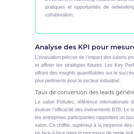
pratiques et opportunités de networkin
collaboration.
Analyse des KPI pour mesure
L’évaluation précise de l’impact des salons pr
et affiner les stratégies futures. Les Key Pe
offrant des insights quantifiables sur le succ
plus pertinents pour le secteur industriel.
Taux de conversion des leads généré
Le salon Pollutec, référence internationale 
évaluer l’efficacité des événements B2B. Le t
les entreprises participantes rapportent un t
salon. Ce chiffre, supérieur à la moyenne des 
en face-à-face dans le processus de vente indus