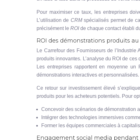
Pour maximiser ce taux, les entreprises doi
L’utilisation de
CRM
spécialisés permet de cat
précisément le
ROI
de chaque contact établi du
ROI des démonstrations produits au
Le Carrefour des Fournisseurs de l’Industrie
produits innovantes. L’analyse du ROI de ces dé
Les entreprises rapportent en moyenne un
démonstrations interactives et personnalisées.
Ce retour sur investissement élevé s’expliqu
produits pour les acheteurs potentiels. Pour op
Concevoir des scénarios de démonstration a
Intégrer des technologies immersives comme l
Former les équipes commerciales à capitalise
Engagement social media pendant le