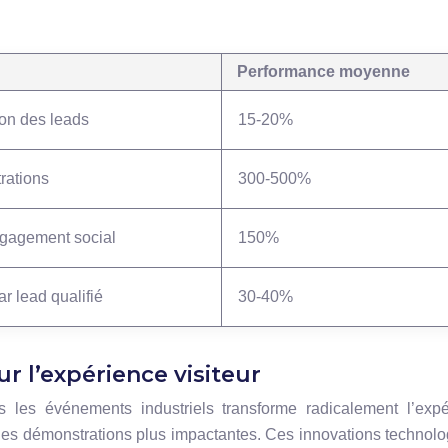
Performance moyenne
on des leads
15-20%
rations
300-500%
gagement social
150%
r lead qualifié
30-40%
r l’expérience visiteur
s les événements industriels transforme radicalement l’exp
 et des démonstrations plus impactantes. Ces innovations technol