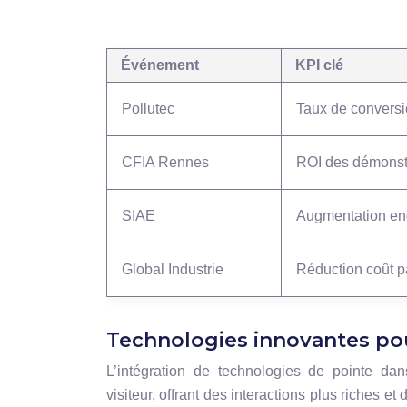
Événement
KPI clé
Pollutec
Taux de conversi
CFIA Rennes
ROI des démonst
SIAE
Augmentation en
Global Industrie
Réduction coût pa
Technologies innovantes pou
L’intégration de technologies de pointe dan
visiteur, offrant des interactions plus riches