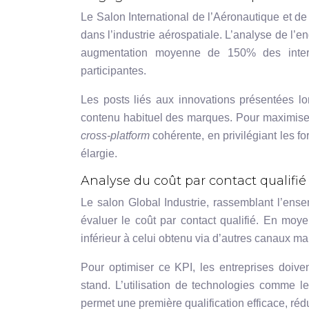
Le Salon International de l’Aéronautique et d
dans l’industrie aérospatiale. L’analyse de l
augmentation moyenne de 150% des interac
participantes.
Les posts liés aux innovations présentées 
contenu habituel des marques. Pour maximiser 
cross-platform
cohérente, en privilégiant les fo
élargie.
Analyse du coût par contact qualifié
Le salon Global Industrie, rassemblant l’ensem
évaluer le coût par contact qualifié. En moy
inférieur à celui obtenu via d’autres canaux m
Pour optimiser ce KPI, les entreprises doivent
stand. L’utilisation de technologies comme l
permet une première qualification efficace, rédu