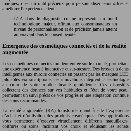
marques, c’est un outil précieux pour personnaliser leurs offres et
améliorer l’expérience client.
L’IA dans le diagnostic cutané représente un bond
technologique majeur, offrant aux consommateurs un
niveau de personnalisation et de précision jamais atteint
auparavant dans le conseil beauté.
Émergence des cosmétiques connectés et de la réalité
augmentée
Les cosmétiques connectés font leur entrée sur le marché, promettant
une expérience beauté interactive et sur-mesure. Des brosses à dents
intelligentes aux miroirs connectés en passant par les masques LED
pilotables via smartphone, ces innovations intègrent la technologie
au cœur de votre routine beauté quotidienne. Ces dispositifs
collectent des données sur vos habitudes et l’état de votre peau,
permettant un suivi précis de vos progrès et une adaptation continue
des soins recommandés.
La réalité augmentée (RA) transforme quant à elle l’expérience
d’achat et d’utilisation des produits cosmétiques. Des applications
vous permettent d’essayer virtuellement différents maquillages,
coiffures ou soins, facilitant vos choix et réduisant les achats