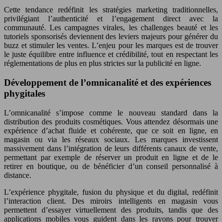
Cette tendance redéfinit les stratégies marketing traditionnelles,
privilégiant l’authenticité et l’engagement direct avec la
communauté. Les campagnes virales, les challenges beauté et les
tutoriels sponsorisés deviennent des leviers majeurs pour générer du
buzz et stimuler les ventes. L’enjeu pour les marques est de trouver
le juste équilibre entre influence et crédibilité, tout en respectant les
réglementations de plus en plus strictes sur la publicité en ligne.
Développement de l’omnicanalité et des expériences
phygitales
L’omnicanalité s’impose comme le nouveau standard dans la
distribution des produits cosmétiques. Vous attendez désormais une
expérience d’achat fluide et cohérente, que ce soit en ligne, en
magasin ou via les réseaux sociaux. Les marques investissent
massivement dans l’intégration de leurs différents canaux de vente,
permettant par exemple de réserver un produit en ligne et de le
retirer en boutique, ou de bénéficier d’un conseil personnalisé à
distance.
L’expérience phygitale, fusion du physique et du digital, redéfinit
l’interaction client. Des miroirs intelligents en magasin vous
permettent d’essayer virtuellement des produits, tandis que des
applications mobiles vous guident dans les rayons pour trouver