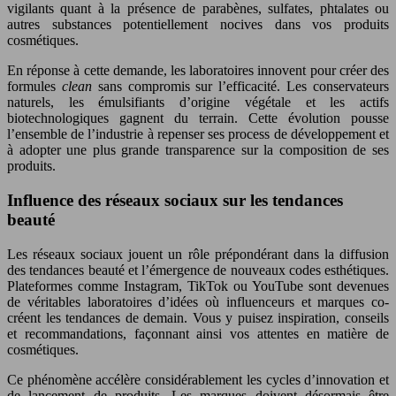
vigilants quant à la présence de parabènes, sulfates, phtalates ou
autres substances potentiellement nocives dans vos produits
cosmétiques.
En réponse à cette demande, les laboratoires innovent pour créer des
formules
clean
sans compromis sur l’efficacité. Les conservateurs
naturels, les émulsifiants d’origine végétale et les actifs
biotechnologiques gagnent du terrain. Cette évolution pousse
l’ensemble de l’industrie à repenser ses process de développement et
à adopter une plus grande transparence sur la composition de ses
produits.
Influence des réseaux sociaux sur les tendances
beauté
Les réseaux sociaux jouent un rôle prépondérant dans la diffusion
des tendances beauté et l’émergence de nouveaux codes esthétiques.
Plateformes comme Instagram, TikTok ou YouTube sont devenues
de véritables laboratoires d’idées où influenceurs et marques co-
créent les tendances de demain. Vous y puisez inspiration, conseils
et recommandations, façonnant ainsi vos attentes en matière de
cosmétiques.
Ce phénomène accélère considérablement les cycles d’innovation et
de lancement de produits. Les marques doivent désormais être