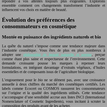
répondre à vos attentes toujours plus exigeantes. Explorons
ensemble comment ces changements transforment l’industrie et
influencent vos choix en matière de beauté.
Évolution des préférences des
consommateurs en cosmétique
Montée en puissance des ingrédients naturels et bio
La quête du naturel s’impose comme une tendance majeure dans
l’industrie cosmétique. Vous êtes de plus en plus nombreux à
adopter une
philosophie de beauté naturelle et sereine
, perçue
comme étant plus saine et respectueuse de l’environnement. Cette
demande croissante pousse les marques à repenser leurs
formulations, en intégrant davantage d’extraits végétaux, d’huiles
essentielles et de composants issus de l’agriculture biologique.
L’engouement pour le
bio
ne se dément pas, avec une croissance
annuelle à deux chiffres du marché des cosmétiques certifiés. Les
labels comme Ecocert ou COSMOS rassurent les consommateurs
sur l’origine et la qualité des ingrédients utilisés. Cette tendance
s’accompagne d’une sensibilité accrue aux listes INCI (International
Nomenclature of Cosmetic Ingredients), vous incitant à scruter la
composition des produits avant de les acheter.