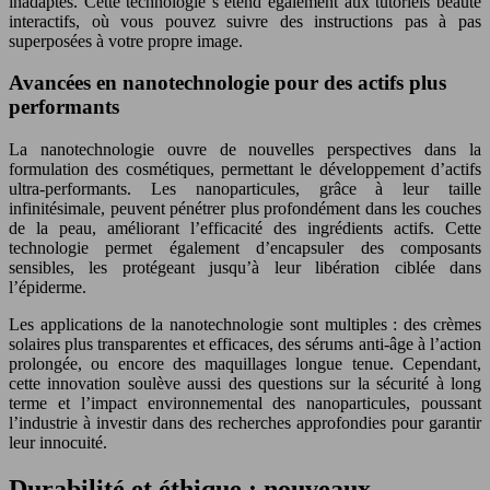
inadaptés. Cette technologie s’étend également aux tutoriels beauté
interactifs, où vous pouvez suivre des instructions pas à pas
superposées à votre propre image.
Avancées en nanotechnologie pour des actifs plus
performants
La nanotechnologie ouvre de nouvelles perspectives dans la
formulation des cosmétiques, permettant le développement d’actifs
ultra-performants. Les nanoparticules, grâce à leur taille
infinitésimale, peuvent pénétrer plus profondément dans les couches
de la peau, améliorant l’efficacité des ingrédients actifs. Cette
technologie permet également d’encapsuler des composants
sensibles, les protégeant jusqu’à leur libération ciblée dans
l’épiderme.
Les applications de la nanotechnologie sont multiples : des crèmes
solaires plus transparentes et efficaces, des sérums anti-âge à l’action
prolongée, ou encore des maquillages longue tenue. Cependant,
cette innovation soulève aussi des questions sur la sécurité à long
terme et l’impact environnemental des nanoparticules, poussant
l’industrie à investir dans des recherches approfondies pour garantir
leur innocuité.
Durabilité et éthique : nouveaux