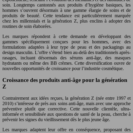
soin. Longtemps cantonnés aux produits d’hygiène basiques, les
hommes s’ouvrent désormais à une gamme élargie de soins et de
produits de beauté. Cette tendance est particulièrement marquée
chez les millennials et la génération Z, plus enclins à adopter des
routines de soin élaborées.
Les marques répondent à cette demande en développant des
gammes spécifiquement conçues pour les hommes, avec des
formulations adaptées à leur type de peau et des packagings au
design masculin. L’offre s’étend bien au-delà des traditionnels après-
rasages, incluant désormais des sérums anti-âge, des masques
hydratants ou même des BB crèmes. Cette diversification ouvre de
nouvelles opportunités de croissance pour l’industrie cosmétique.
Croissance des produits anti-âge pour la génération
Z
Contrairement aux idées reçues, la génération Z (née entre 1997 et
2010) s’intéresse de près aux soins anti-âge, mais avec une approche
préventive plutôt que corrective. Cette nouvelle clientèle, ultra-
informée et sensibilisée aux questions de santé de la peau, cherche à
prévenir les signes du vieillissement dès le plus jeune âge.
Les marques adaptent leur offre en conséquence, proposant des