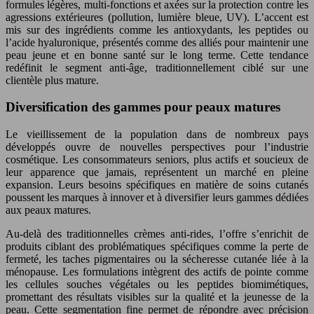
formules légères, multi-fonctions et axées sur la protection contre les
agressions extérieures (pollution, lumière bleue, UV). L’accent est
mis sur des ingrédients comme les antioxydants, les peptides ou
l’acide hyaluronique, présentés comme des alliés pour maintenir une
peau jeune et en bonne santé sur le long terme. Cette tendance
redéfinit le segment anti-âge, traditionnellement ciblé sur une
clientèle plus mature.
Diversification des gammes pour peaux matures
Le vieillissement de la population dans de nombreux pays
développés ouvre de nouvelles perspectives pour l’industrie
cosmétique. Les consommateurs seniors, plus actifs et soucieux de
leur apparence que jamais, représentent un marché en pleine
expansion. Leurs besoins spécifiques en matière de soins cutanés
poussent les marques à innover et à diversifier leurs gammes dédiées
aux peaux matures.
Au-delà des traditionnelles crèmes anti-rides, l’offre s’enrichit de
produits ciblant des problématiques spécifiques comme la perte de
fermeté, les taches pigmentaires ou la sécheresse cutanée liée à la
ménopause. Les formulations intègrent des actifs de pointe comme
les cellules souches végétales ou les peptides biomimétiques,
promettant des résultats visibles sur la qualité et la jeunesse de la
peau. Cette segmentation fine permet de répondre avec précision