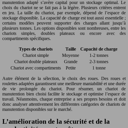
manutention adapté s’avère capital pour un stockage optimal. Le
choix du chariot ne se fait pas à la légère. Plusieurs critères entrent
en jeu. La taille du chariot, par exemple, dépend de l’espace de
stockage disponible. La capacité de charge est tout aussi essentielle ;
certains modèles peuvent supporter des charges allant jusqu’à
plusieurs tonnes. Les options disponibles sont nombreuses, entre les
chariots simples, doubles plateaux ou encore avec des
compartiments spécifiques.
Types de chariots
Taille
Capacité de charge
Chariot simple
Moyenne
1-2 tonnes
Chariot double plateaux
Grande
2-3 tonnes
Chariot avec compartiments
Petite
1 tonne
Autre élément de la sélection, le choix des roues. Des roues et
roulettes adaptées garantissent une meilleure maniabilité et une durée
de vie prolongée du chariot. Pour résumer, un chariot de
manutention bien choisi facilite le stockage et optimise l’espace de
travail. Néanmoins, chaque entreprise a ses propres besoins et doit
donc analyser attentivement les différentes catégories de chariots de
manutention disponibles sur le marché.
L’amélioration de la sécurité et de la