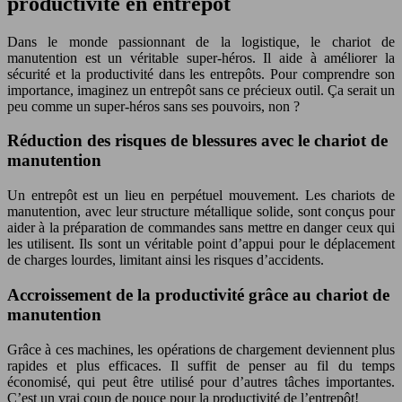
productivité en entrepôt
Dans le monde passionnant de la logistique, le chariot de
manutention est un véritable super-héros. Il aide à améliorer la
sécurité et la productivité dans les entrepôts. Pour comprendre son
importance, imaginez un entrepôt sans ce précieux outil. Ça serait un
peu comme un super-héros sans ses pouvoirs, non ?
Réduction des risques de blessures avec le chariot de
manutention
Un entrepôt est un lieu en perpétuel mouvement. Les chariots de
manutention, avec leur structure métallique solide, sont conçus pour
aider à la préparation de commandes sans mettre en danger ceux qui
les utilisent. Ils sont un véritable point d’appui pour le déplacement
de charges lourdes, limitant ainsi les risques d’accidents.
Accroissement de la productivité grâce au chariot de
manutention
Grâce à ces machines, les opérations de chargement deviennent plus
rapides et plus efficaces. Il suffit de penser au fil du temps
économisé, qui peut être utilisé pour d’autres tâches importantes.
C’est un vrai coup de pouce pour la productivité de l’entrepôt!