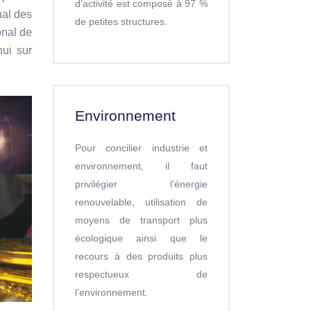
d’activité est composé à 97 %
nal des
de petites structures.
onal de
hui sur
Environnement
Pour concilier industrie et
environnement, il faut
privilégier l’énergie
renouvelable, utilisation de
moyens de transport plus
écologique ainsi que le
recours à des produits plus
respectueux de
l’environnement.