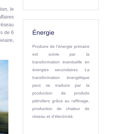
ion, le
ffaires
réseau
Énergie
us de 6
viaire,
Produire de l’énergie primaire
est suivie par la
transformation éventuelle en
énergies secondaires. La
transformation énergétique
peut se traduire par la
production de produits
pétroliers grâce au raffinage,
production de chaleur de
réseau et d’électricité.