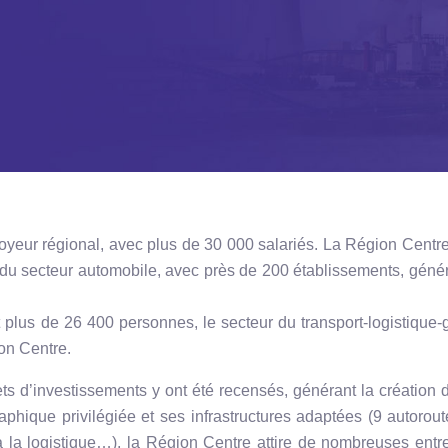
oyeur régional, avec plus de 30 000 salariés. La Région Centre
 du secteur automobile, avec près de 200 établissements, géné
 plus de 26 400 personnes,
le s
ecteur du transport-logistique-
on Centre.
s d’investissements y ont été recensés, générant la création 
hique privilégiée et ses infrastructures adaptées (9 autoroute
s à la logistique…), la Région Centre attire de nombreuses entr