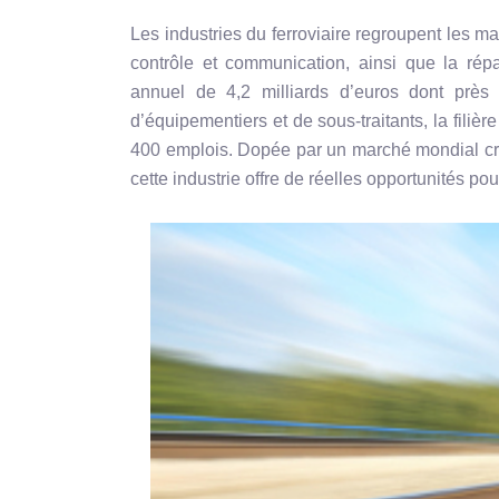
Les industries du
ferroviaire
regroupent les maté
contrôle et communication, ainsi que la répa
annuel de 4,2 milliards d’euros dont près 
d’équipementiers et de sous-traitants, la filiè
400 emplois. Dopée par un marché mondial crois
cette industrie offre de réelles opportunités pou