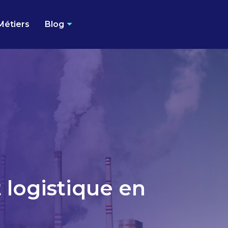
Métiers
Blog
t logistique en