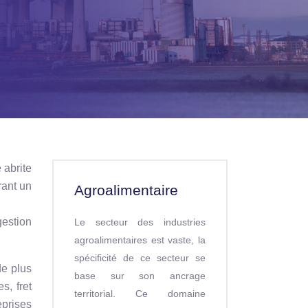
 abrite
rant un
Agroalimentaire
gestion
Le secteur des industries
agroalimentaires est vaste, la
spécificité de ce secteur se
de plus
base sur son ancrage
s, fret
territorial. Ce domaine
eprises