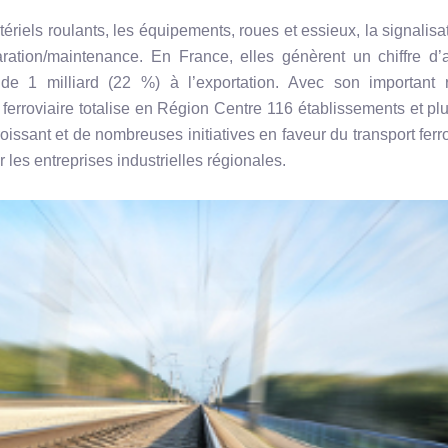
riels roulants, les équipements, roues et essieux, la signalisat
ration/maintenance. En France, elles génèrent un chiffre d’a
de 1 milliard (22 %) à l’exportation. Avec son important 
re ferroviaire totalise en Région Centre 116 établissements et pl
sant et de nombreuses initiatives en faveur du transport ferro
r les entreprises industrielles régionales.